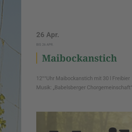
26 Apr.
BIS
26 APR.
Maibockanstich
12°°Uhr Maibockanstich mit 30 l Freibier
Musik: „Babelsberger Chorgemeinschaft