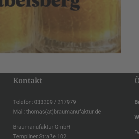
Kontakt
Ö
Telefon: 033209 / 217979
B
Mail: thomas(at)braumanufaktur.de
W
Braumanufaktur GmbH
D
Templiner Straße 102