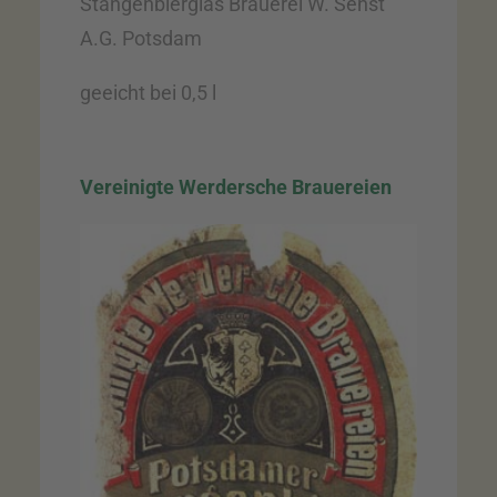
Stangenbierglas Brauerei W. Senst
A.G. Potsdam
geeicht bei 0,5 l
Vereinigte Werdersche Brauereien