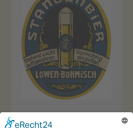
Potsdamer Stange – Etiketten aus der Löwenbrauerei
Berlin