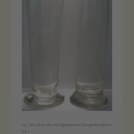
ca. 100 Jahre alte mundgeblasene Stangenbiergläser
0,6 l