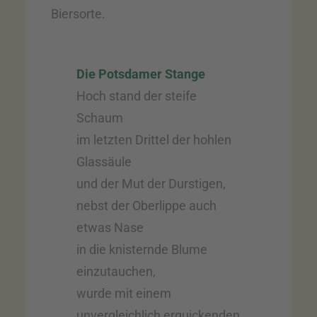
Biersorte.
Die Potsdamer Stange
Hoch stand der steife
Schaum
im letzten Drittel der hohlen
Glassäule
und der Mut der Durstigen,
nebst der Oberlippe auch
etwas Nase
in die knisternde Blume
einzutauchen,
wurde mit einem
unvergleichlich erquickenden