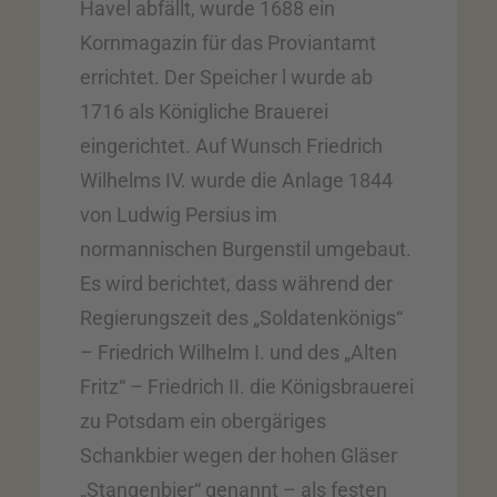
Havel abfällt, wurde 1688 ein
Kornmagazin für das Proviantamt
errichtet. Der Speicher l wurde ab
1716 als Königliche Brauerei
eingerichtet. Auf Wunsch Friedrich
Wilhelms IV. wurde die Anlage 1844
von Ludwig Persius im
normannischen Burgenstil umgebaut.
Es wird berichtet, dass während der
Regierungszeit des „Soldatenkönigs“
– Friedrich Wilhelm I. und des „Alten
Fritz“ – Friedrich II. die Königsbrauerei
zu Potsdam ein obergäriges
Schankbier wegen der hohen Gläser
„Stangenbier“ genannt – als festen