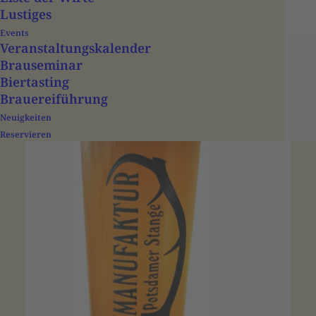
Lustiges
Events
Veranstaltungs­­kalender
Brauseminar
Biertasting
Brauereiführung
Neuigkeiten
Reservieren