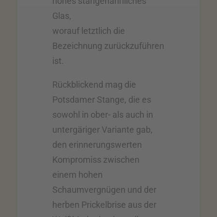
hohes stangenähnliches
Glas,
worauf letztlich die
Bezeichnung zurückzuführen
ist.
Rückblickend mag die
Potsdamer Stange, die es
sowohl in ober- als auch in
untergäriger Variante gab,
den erinnerungswerten
Kompromiss zwischen
einem hohen
Schaumvergnügen und der
herben Prickelbrise aus der