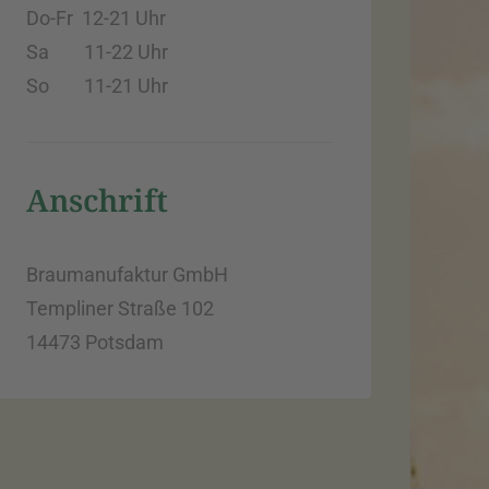
Do-Fr 12-21
Uhr
Sa 11-22
Uhr
So 11-21
Uhr
Anschrift
Braumanufaktur GmbH
Templiner Straße 102
14473 Potsdam