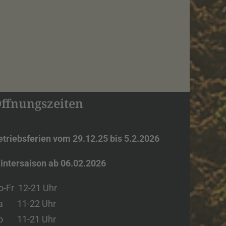
ffnungszeiten
etriebsferien vom 29.12.25 bis 5.2.2026
intersaison ab 06.02.2026
o-Fr 12-21
Uhr
a 11-22
Uhr
o 11-21
Uhr