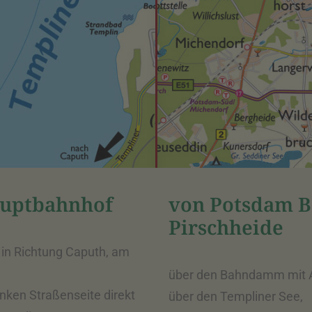
auptbahnhof
von Potsdam 
Pirschheide
in Richtung Caputh, am
über den Bahndamm mit A
inken Straßenseite direkt
über den Templiner See,