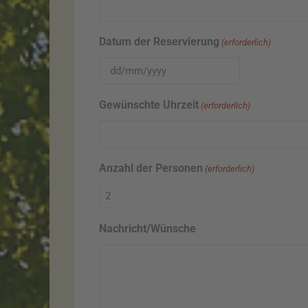
Datum der Reservierung
(erforderlich)
TT
Schrägstrich
Gewünschte Uhrzeit
MM
(erforderlich)
Schrägstrich
JJJJ
Anzahl der Personen
(erforderlich)
Nachricht/Wünsche