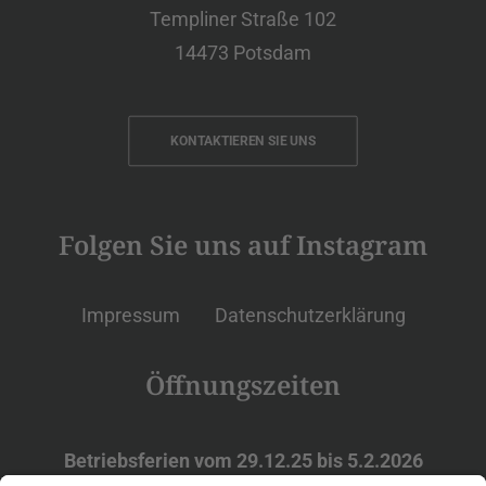
Templiner Straße 102
14473 Potsdam
KONTAKTIEREN SIE UNS
Folgen Sie uns auf Instagram
Impressum
Datenschutzerklärung
Öffnungszeiten
Betriebsferien vom 29.12.25 bis 5.2.2026