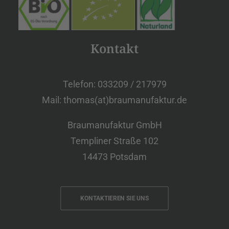
Kontakt
Telefon: 033209 / 217979
Mail: thomas(at)braumanufaktur.de
Braumanufaktur GmbH
Templiner Straße 102
14473 Potsdam
KONTAKTIEREN SIE UNS