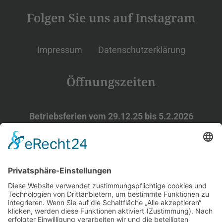
Folgen Sie uns auf Instagram
Impressum
Datenschutzerklärung
Öffnungszeiten
Betriebsferien vom 29.12.25 bis 5.2.2026
Wintersaison ab 06.02.2026
Do-Fr 12-21
Uhr
Sa 11-22
Uhr
So 11-21
Uhr
Frühlingssaison ab Ostern