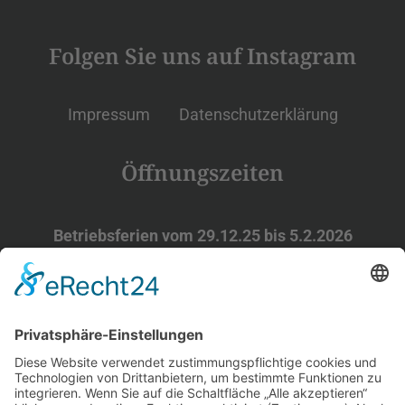
Folgen Sie uns auf Instagram
Impressum
Datenschutzerklärung
Öffnungszeiten
Betriebsferien vom 29.12.25 bis 5.2.2026
Wintersaison ab 06.02.2026
Do-Fr 12-21
Uhr
Sa 11-22
Uhr
So 11-21
Uhr