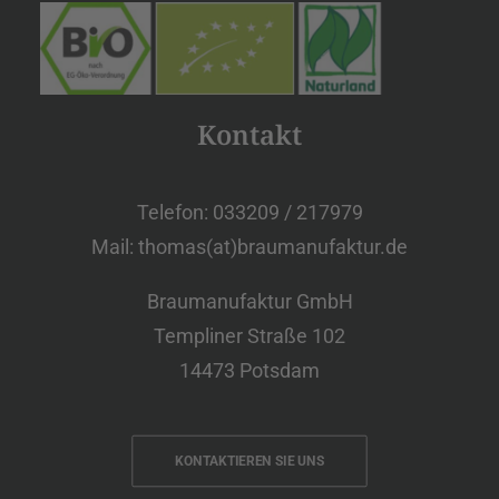
Kontakt
Telefon: 033209 / 217979
Mail: thomas(at)braumanufaktur.de
Braumanufaktur GmbH
Templiner Straße 102
14473 Potsdam
KONTAKTIEREN SIE UNS