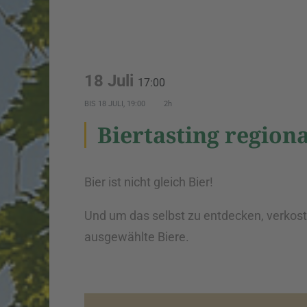
18 Juli
17:00
BIS
18 JULI, 19:00
2h
Biertasting regiona
Bier ist nicht gleich Bier!
Und um das selbst zu entdecken, verkos
ausgewählte Biere.